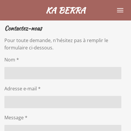
Passer
KA BERRA
au
contenu
Contactez-nous
principal
Pour toute demande, n'hésitez pas à remplir le
formulaire ci-dessous.
Nom *
Adresse e-mail *
Message *